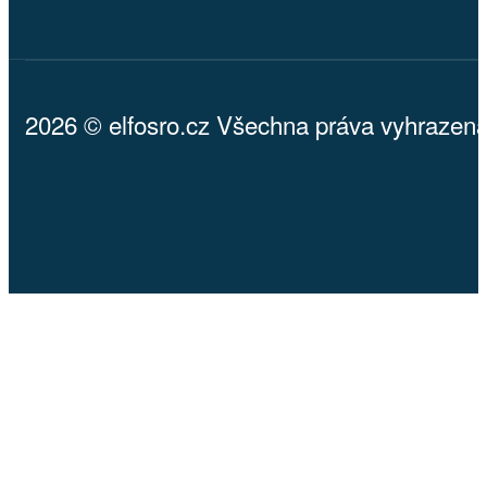
2026 © elfosro.cz Všechna práva vyhrazena