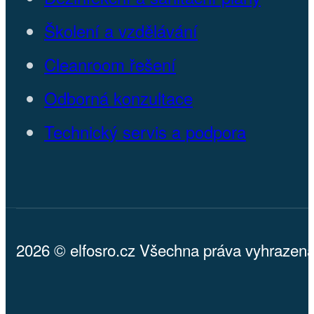
Produkty pro provozy
Služby Valinor