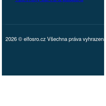
2026 © elfosro.cz Všechna práva vyhrazena