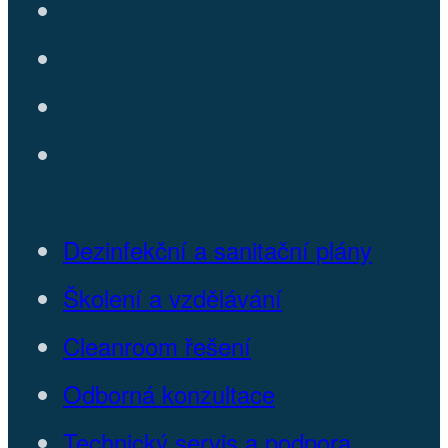
Dezinfekční a sanitační plány
Školení a vzdělávání
Cleanroom řešení
Odborná konzultace
Technický servis a podpora