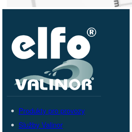
Produkty pro provozy
Služby Valinor