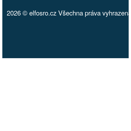
2026 © elfosro.cz Všechna práva vyhrazena